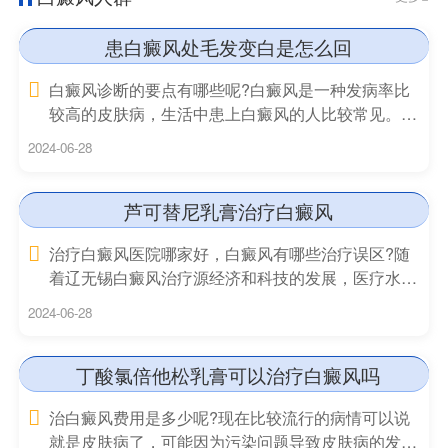
患白癜风处毛发变白是怎么回
白癜风诊断的要点有哪些呢?白癜风是一种发病率比
较高的皮肤病，生活中患上白癜风的人比较常见。由
于白癜风病
2024-06-28
芦可替尼乳膏治疗白癜风
治疗白癜风医院哪家好，白癜风有哪些治疗误区?随
着辽无锡白癜风治疗源经济和科技的发展，医疗水平
也在不断上升，
2024-06-28
丁酸氯倍他松乳膏可以治疗白癜风吗
治白癜风费用是多少呢?现在比较流行的病情可以说
就是皮肤病了，可能因为污染问题导致皮肤病的发病