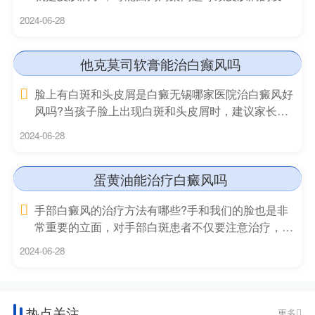
率不断的增
2024-06-28
他克莫司软膏能治白癫风吗
脸上有白斑和头皮屑是白癜无锡哪家医院治白癜风好
风吗?当孩子脸上出现白斑和头皮屑时，建议家长多
注意观察。
2024-06-28
蛋黄油能治疗白癜风吗
手部白癜风的治疗方法有哪些?手和我们的脸也是非
常重要的立面，对手部白斑患者不仅要注意治疗，通
常还需要做好
2024-06-28
热点关注
更多