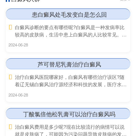
患白癜风处毛发变白是怎么回
白癜风诊断的要点有哪些呢?白癜风是一种发病率比
较高的皮肤病，生活中患上白癜风的人比较常见。由
于白癜风病
2024-06-28
芦可替尼乳膏治疗白癜风
治疗白癜风医院哪家好，白癜风有哪些治疗误区?随
着辽无锡白癜风治疗源经济和科技的发展，医疗水平
也在不断上升，
2024-06-28
丁酸氯倍他松乳膏可以治疗白癜风吗
治白癜风费用是多少呢?现在比较流行的病情可以说
就是皮肤病了，可能因为污染问题导致皮肤病的发病