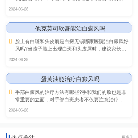
率不断的增
2024-06-28
他克莫司软膏能治白癫风吗
脸上有白斑和头皮屑是白癜无锡哪家医院治白癜风好
风吗?当孩子脸上出现白斑和头皮屑时，建议家长多
注意观察。
2024-06-28
蛋黄油能治疗白癜风吗
手部白癜风的治疗方法有哪些?手和我们的脸也是非
常重要的立面，对手部白斑患者不仅要注意治疗，通
常还需要做好
2024-06-28
热点关注
更多